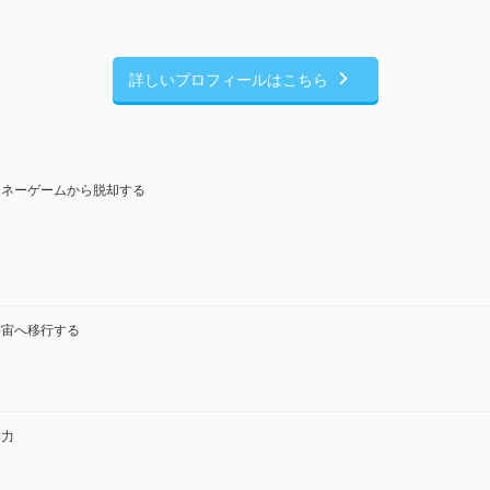
詳しいプロフィールはこちら
マネーゲームから脱却する
宇宙へ移行する
い力