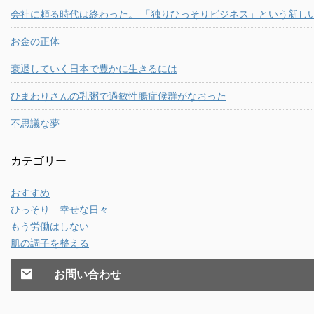
会社に頼る時代は終わった。 「独りひっそりビジネス」という新し
お金の正体
衰退していく日本で豊かに生きるには
ひまわりさんの乳粥で過敏性腸症候群がなおった
不思議な夢
カテゴリー
おすすめ
ひっそり 幸せな日々
もう労働はしない
肌の調子を整える
お問い合わせ