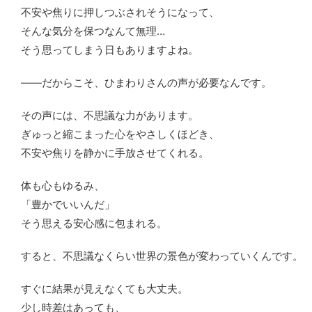
不安や焦りに押しつぶされそうになって、
そんな気分を保つなんて無理…
そう思ってしまう日もありますよね。
――だからこそ、ひまわりさんの声が必要なんです。
その声には、不思議な力があります。
ぎゅっと縮こまった心をやさしくほどき、
不安や焦りを静かに手放させてくれる。
体も心もゆるみ、
「豊かでいいんだ」
そう思える安心感に包まれる。
すると、不思議なくらい世界の景色が変わっていくんです。
すぐに結果が見えなくても大丈夫。
少し時差はあっても、